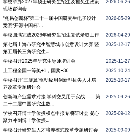
学校举办2027年硕士研究生招生及推免生政策
2026-06-26
现场咨询会
“兆易创新杯”第二十一届中国研究生电子设计
2026-05-29
竞赛“开源中国杯”...
学校圆满完成2026年研究生招生复试录取工作
2026-04-29
第七届上海市研究生智慧城市创意设计大赛 暨
2025-12-17
第五届长三角研究生...
学校召开2025年研究生导师培训会
2025-11-27
上工程全国一等奖+1，国奖+36！
2025-10-24
学校召开“三旋翼”驱动应用创新型拔尖人才培
2025-10-17
养改革专题研讨会
创新与产业需求对接 学科交叉用于实战—— 第
2025-09-26
二十二届中国研究生数...
学校召开博士学位授权点申报专项研讨会 凝心
2025-09-12
聚力冲刺博士学位授...
学校召开研究生人才培养模式改革专题研讨会
2025-09-09