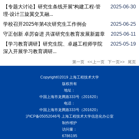
【专题大讨论】研究生条线开展“构建工程-管
2025-06-30
理-设计三旋翼交叉融...
学校召开2025年第4次研究生工作例会
2025-06-25
守正创新 卓厉奋进 共谋研究生教育发展新篇章
2025-06-11
【学习教育调研】研究生院、卓越工程师学院
2025-05-19
深入开展学习教育调研...
第一页
<<上一页
下一页>>
尾页
Copyright©2019 上海工程技术大学
版权所有
地址：
中国上海市龙腾路333号（201620）
电话：
中国上海市龙腾路333号（201620）
沪ICP备05052046号 上海工程技术大学信息化办公室
制作维护
访问量：
6786195