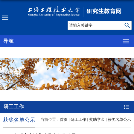
导航
研工工作
获奖名单公示
当前位置：
首页
研工工作
奖助学金
获奖名单公示