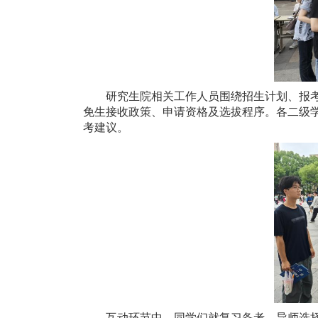
研究生院
相关
工作人员围绕招生计划、报
免生接收政策、申请资格及选拔程序。各二级
考建议。
互动环节中，同学们就复习备考、导师选