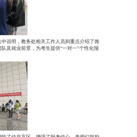
集中说明，
教务处相关工作人员则
重点介绍了推
团队及就业前景，为考生提供
“一对一”个性化报
消除了信息盲区，增强了报考信心。老师们鼓励