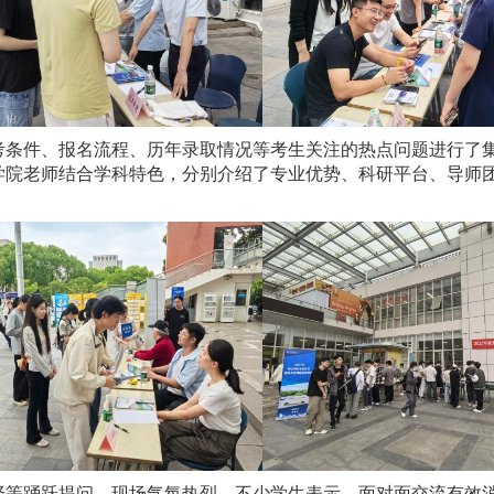
考条件、报名流程、历年录取情况等考生关注的热点问题进行了
学院老师结合学科特色，分别介绍了专业优势、科研平台、导师
择等踊跃提问，现场气氛热烈。不少学生表示，面对面交流有效