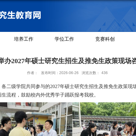
培养工作
学位工作
竞赛科创
举办2027年硕士研究生招生及推免生政策现场
作者：
发布时间：2026-06-26
浏览次数：
436
，
各二级学院
共同
参与
的
2027年硕士研究生招生及推免生政策
招生流程，鼓励校内外优秀学子踊跃报考我校。