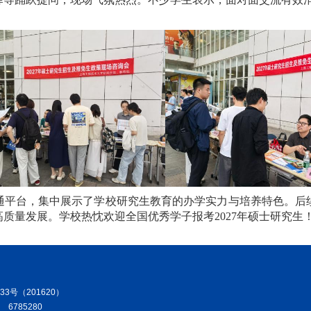
通平台，集中展示了学校研究生教育的办学实力与培养特色。后
高质量发展。学校热忱欢迎全国优秀学子报考
2027年硕士研究生
3号（201620）
：
6785280