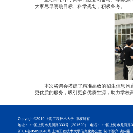
大家尽早明确目标、科学规划，积极备考。
本次咨询会搭建了精准高效的招生信息沟
更优质的服务，吸引更多优质生源，助力学校
Copyright©2019 上海工程技术大学
版权所有
地址：
中国上海市龙腾路333号（201620）
电话：
中国上海市龙腾路33
沪ICP备05052046号 上海工程技术大学信息化办公室
制作维护
访问量