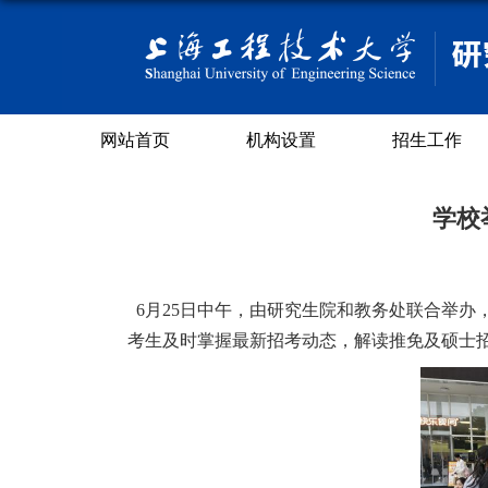
网站首页
机构设置
招生工作
学校
6月25日
中午
，
由研究生院
和
教务处
联合举办
考生及时掌握最新招考动态，解读推免及硕士